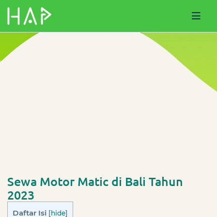
Sewa Motor Matic di Bali Tahun
2023
Daftar Isi
[
hide
]