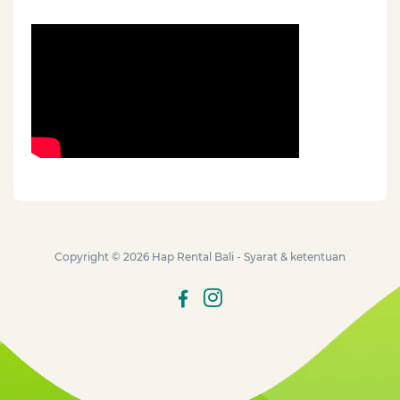
Copyright © 2026
Hap Rental Bali
-
Syarat & ketentuan