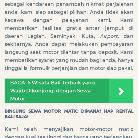
sebagai kendaraan penambah nikmat perjalanan
anda, kami siap sebagai pilihan. Anda tidak akan
kecewa dengan pelayanan kami. Kami
memberikan fasilitas gratis antar jemput di
daerah Legian, Seminyak, Kuta,
Airport
, dan
sekitarnya. Anda dapat melakukan pembayaran
langsung saat motor diantar tanpa deposit. Kami
memberikan syarat yang mudah bagi anda, hanya
tinggal isi formulir perjanjian dan motor siap pakai.
BACA
6 Wisata Bali Terbaik yang
Wajib Dikunjungi dengan Sewa
Motor
BINGUNG SEWA MOTOR MATIC DIMANA? HAP RENTAL
BALI SAJA!
Kami telah menyajikan motor-motor matic
dengan kualitas tinggi dan harga yang terjangkau.