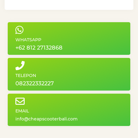
WHATSAPP
+62 812 27132868
TELEPON
082322332227
EMAIL
info@cheapscooterbali.com