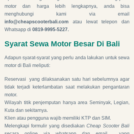
motor dan harga lebih lengkapnya, anda bisa
menghubungi kami via email
info@cheapscooterbali.com
atau lewat telepon dan
Whatsapp di
0819-9995-5227.
Syarat Sewa Motor Besar Di Bali
Adapun syarat-syarat yang perlu anda lakukan untuk sewa
motor di Bali meliputi:
Reservasi yang dilaksanakan satu hari sebelumnya agar
tidak terjadi keterlambatan saat melakukan pengantaran
motor.
Wilayah titik penjemputan hanya area Seminyak, Legian,
Kuta dan sekitarnya.
Klien atau pengguna wajib memiliki KTP dan SIM.
Melengkapi formulir yang disediakan
Cheap Scooter Bali
secara online via whatsapp dan email yang