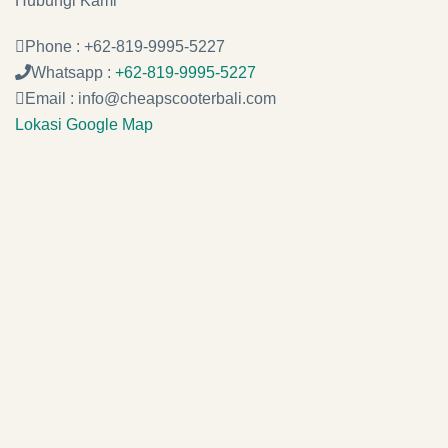
Hubungi Kami
Phone : +62-819-9995-5227
Whatsapp :
+62-819-9995-5227
Email : info@cheapscooterbali.com
Lokasi Google Map