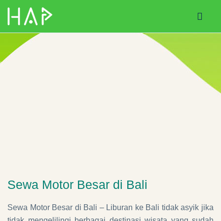
Sewa Motor Besar di Bali
Sewa Motor Besar di Bali – Liburan ke Bali tidak asyik jika
tidak mengelilingi berbagai destinasi wisata yang sudah