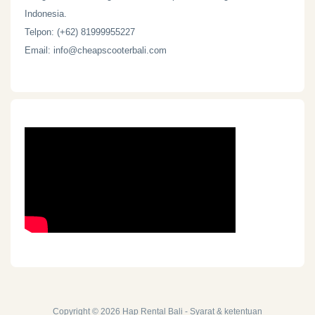
Indonesia.
Telpon: (+62) 81999955227
Email: info@cheapscooterbali.com
Copyright © 2026
Hap Rental Bali
-
Syarat & ketentuan