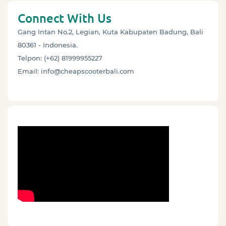
Connect With Us
Gang Intan No.2, Legian, Kuta Kabupaten Badung, Bali
80361 - Indonesia.
Telpon: (+62) 81999955227
Email: info@cheapscooterbali.com