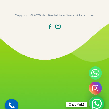
Copyright © 2026
Hap Rental Bali
-
Syarat & ketentuan
Hide chaty
Chat Yuk?