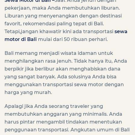
Sewa Motor di Bali –
Saat Anda jenuh dengan
pekerjaan, maka Anda membutuhkan liburan.
Liburan yang menyenangkan dengan destinasi
favorit, rekomendasi paling tepat di Bali.
Tetapi,jangan khawatir kini ada transportasi
sewa
motor di Bali
mulai dari 50 ribuan perhari.
Bali memang menjadi wisata idaman untuk
menghilangkan rasa jenuh. Tidak hanya itu, Anda
berpikir jika berlibur akan menghabiskan dana
yang sangat banyak. Ada solusinya Anda bisa
menggunakan transportasi sewa motor dengan
harga yang murah.
Apalagi jika Anda seorang traveler yang
membutuhkan anggaran yang minimalis. Anda
harus pintar mengambil tindakan menentukan
penggunaan transportasi. Angkutan umum di Bali