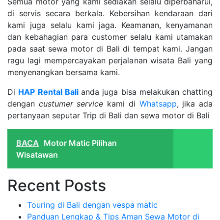
Semua motor yang kami sediakan selalu diperbaharui,
di servis secara berkala. Kebersihan kendaraan dari
kami juga selalu kami jaga. Keamanan, kenyamanan
dan kebahagian para customer selalu kami utamakan
pada saat sewa motor di Bali di tempat kami. Jangan
ragu lagi mempercayakan perjalanan wisata Bali yang
menyenangkan bersama kami.
Di
HAP Rental Bali
anda juga bisa melakukan chatting
dengan
custumer service
kami di
Whatsapp
, jika ada
pertanyaan seputar Trip di Bali dan sewa motor di Bali
BACA
Motor Matic Pilihan
Wisatawan
Recent Posts
Touring di Bali dengan vespa matic
Panduan Lengkap & Tips Aman Sewa Motor di