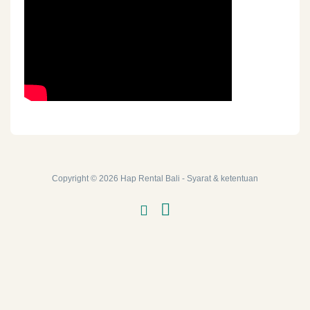
Copyright © 2026
Hap Rental Bali
-
Syarat & ketentuan