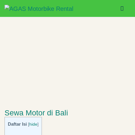
Sewa Motor di Bali
Daftar Isi
[
hide
]