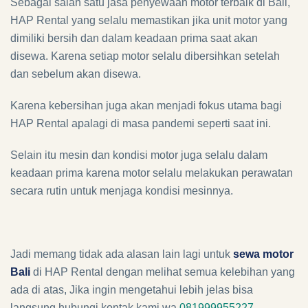
Sebagai salah satu jasa penyewaan motor terbaik di Bali,
HAP Rental yang selalu memastikan jika unit motor yang
dimiliki bersih dan dalam keadaan prima saat akan
disewa. Karena setiap motor selalu dibersihkan setelah
dan sebelum akan disewa.
Karena kebersihan juga akan menjadi fokus utama bagi
HAP Rental apalagi di masa pandemi seperti saat ini.
Selain itu mesin dan kondisi motor juga selalu dalam
keadaan prima karena motor selalu melakukan perawatan
secara rutin untuk menjaga kondisi mesinnya.
Jadi memang tidak ada alasan lain lagi untuk
sewa motor
Bali
di HAP Rental dengan melihat semua kelebihan yang
ada di atas, Jika ingin mengetahui lebih jelas bisa
langsung hubungi kontak kami wa
081999955227.